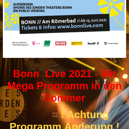
Bonn Live 2021 - Mit
Mega Programm in den
Sommer
! Achtung
Programm Änderung !