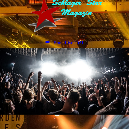
Bonn Live 2021
sCHLAGERSTARMAGAZIN
Event`s & Bilder